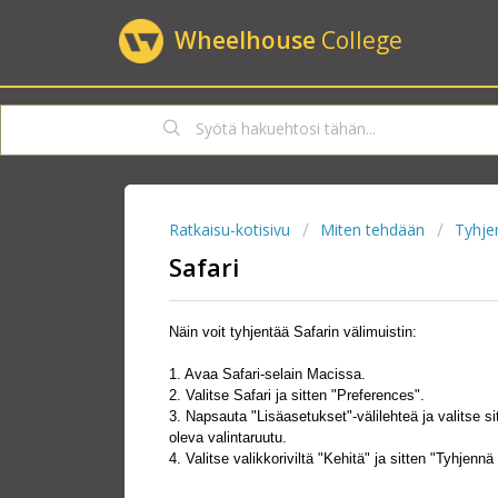
Wheelhouse
College
Ratkaisu-kotisivu
Miten tehdään
Tyhje
Safari
Näin voit tyhjentää Safarin välimuistin:
1. Avaa Safari-selain Macissa.
2. Valitse Safari ja sitten "Preferences".
3. Napsauta "Lisäasetukset"-välilehteä ja valitse si
oleva valintaruutu.
4. Valitse valikkoriviltä "Kehitä" ja sitten "Tyhjennä 