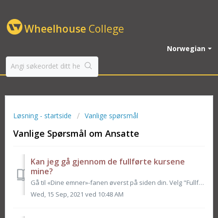
Wheelhouse
College
Norwegian
Løsning - startside
Vanlige spørsmål
Vanlige Spørsmål om Ansatte
Kan jeg gå gjennom de fullførte kursene
mine?
Gå til «Dine emner»-fanen øverst på siden din. Velg "Fullført" -fanen øverst i navigasjonspanelet.
Wed, 15 Sep, 2021 ved 10:48 AM