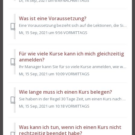
Di, 14 Sep, 2021 um 6:49 NACHMITTAGS
Was ist eine Voraussetzung?
Eine Voraussetzung bezieht sich auf die Lektionen, die Sie absolvieren müssen, bevor Sie mit den nächsten Lektionen fortfahren können. Am Wheelhouse Col...
Mi, 15 Sep, 2021 um 9:56 VORMITTAGS
Für wie viele Kurse kann ich mich gleichzeitig
anmelden?
Ihr Manager kann Sie für so viele Kurse anmelden, wie wir zur Verfügung haben. Wenn Sie sich für zusätzliche Kurse anmelden möchten, wenden Sie sich an Ihr...
Mi, 15 Sep, 2021 um 10:09 VORMITTAGS
Wie lange muss ich einen Kurs belegen?
Sie haben in der Regel 30 Tage Zeit, um einen Kurs nach der Einschreibung abzuschließen, aber dies kann von Ihrem Manager bei Bedarf angepasst werden. Suc...
Mi, 15 Sep, 2021 um 10:18 VORMITTAGS
Was kann ich tun, wenn ich einen Kurs nicht
rechtzeitig beendet habe?