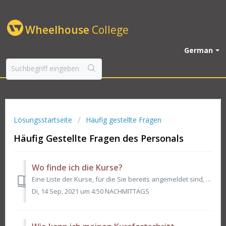
Wheelhouse
College
German
Lösungsstartseite
Häufig gestellte Fragen
Häufig Gestellte Fragen des Personals
Wo finde ich die Kurse?
Eine Liste der Kurse, für die Sie bereits angemeldet sind, finden Sie im Wheelhouse-Menü unter dem Dashboard. Sie können auch auf die Registerkarte "Ih...
Di, 14 Sep, 2021 um 4:50 NACHMITTAGS