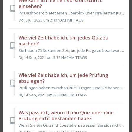
Wie kann ich meinen Kursfortschritt
einsehen?
Ihr Dashboard bietet einen Überblick über Ihre letzten Kurse, Ihren Fortschritt und ermöglicht es Ihnen, die nächste Lektion eines der letzten Kurse einfach...
Do, 6 Jul, 2023 um 2:40 NACHMITTAGS
Wie viel Zeit habe ich, um jedes Quiz zu
machen?
Sie haben 75 Sekunden Zeit, um jede Frage zu beantworten, und im Durchschnitt haben Quizze jeweils etwa 6-10 Fragen. Zu Beginn jedes Quiz wird Ihnen gesag...
Di, 14 Sep, 2021 um 5:32 NACHMITTAGS
Wie viel Zeit habe ich, um jede Prüfung
abzulegen?
Prüfungen haben zwischen 20-50 Fragen, und Sie haben 75 Sekunden Zeit, um jede Frage zu beantworten. Daher kann eine Prüfung zwischen einer halben ...
Di, 14 Sep, 2021 um 6:38 NACHMITTAGS
Was passiert, wenn ich ein Quiz oder eine
Prüfung nicht bestanden habe?
Wenn Sie ein Quiz nicht bestehen, stressen Sie sich nicht; Quizergebnisse schränken Ihre Fähigkeit, den Kurs zu absolvieren, nicht ein. Quizze sollen Ihnen...