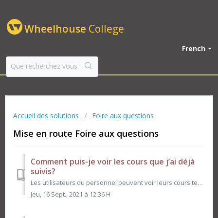
Wheelhouse
College
French
Accueil des solutions
Foire aux questions
Mise en route Foire aux questions
Comment puis-je voir les cours que j’ai déjà
suivis?
Les utilisateurs du personnel peuvent voir leurs cours terminés à deux endroits : directement à partir du tableau de bord ou dans l’onglet Vos cours. Dans l...
Jeu, 16 Sept., 2021 à 12:36 H