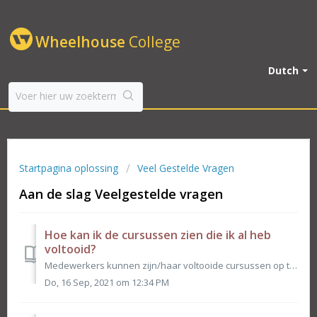
Wheelhouse
College
Dutch
Startpagina oplossing
Veel Gestelde Vragen
Aan de slag Veelgestelde vragen
Hoe kan ik de cursussen zien die ik al heb
voltooid?
Medewerkers kunnen zijn/haar voltooide cursussen op twee plaatsen zien: rechtstreeks vanuit het dashboard of op het tabblad Uw cursussen. Klik in het dashbo...
Do, 16 Sep, 2021 om 12:34 PM