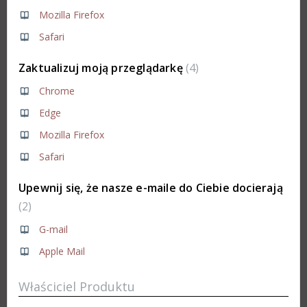
Mozilla Firefox
Safari
Zaktualizuj moją przeglądarkę
4
Chrome
Edge
Mozilla Firefox
Safari
Upewnij się, że nasze e-maile do Ciebie docierają
2
G-mail
Apple Mail
Właściciel Produktu