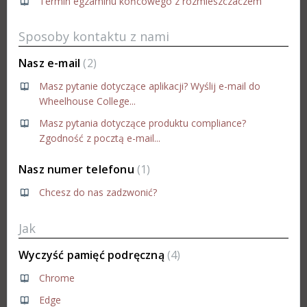
Termin egzaminu końcowego z rozmieszczaczem
Sposoby kontaktu z nami
Nasz e-mail
2
Masz pytanie dotyczące aplikacji? Wyślij e-mail do
Wheelhouse College...
Masz pytania dotyczące produktu compliance?
Zgodność z pocztą e-mail...
Nasz numer telefonu
1
Chcesz do nas zadzwonić?
Jak
Wyczyść pamięć podręczną
4
Chrome
Edge