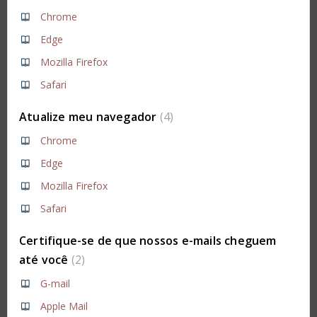
Chrome
Edge
Mozilla Firefox
Safari
Atualize meu navegador
4
Chrome
Edge
Mozilla Firefox
Safari
Certifique-se de que nossos e-mails cheguem
até você
2
G-mail
Apple Mail