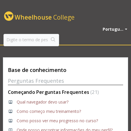
Wheelhouse
College
Portugu...
Base de conhecimento
Perguntas Frequentes
Começando Perguntas Frequentes
21
Qual navegador devo usar?
Como começo meu treinamento?
Como posso ver meu progresso no curso?
Onde posso encontrar informações do meu perfil?