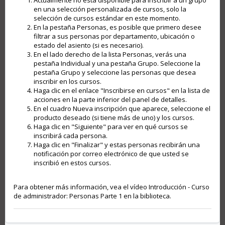
Actualmente no está disponible para inscribir a un grupo
en una selección personalizada de cursos, solo la
selección de cursos estándar en este momento.
En la pestaña Personas, es posible que primero desee
filtrar a sus personas por departamento, ubicación o
estado del asiento (si es necesario).
En el lado derecho de la lista Personas, verás una
pestaña Individual y una pestaña Grupo. Seleccione la
pestaña Grupo y seleccione las personas que desea
inscribir en los cursos.
Haga clic en el enlace "Inscribirse en cursos" en la lista de
acciones en la parte inferior del panel de detalles.
En el cuadro Nueva inscripción que aparece, seleccione el
producto deseado (si tiene más de uno) y los cursos.
Haga clic en "Siguiente" para ver en qué cursos se
inscribirá cada persona.
Haga clic en "Finalizar" y estas personas recibirán una
notificación por correo electrónico de que usted se
inscribió en estos cursos.
Para obtener más información, vea el vídeo Introducción - Curso
de administrador: Personas Parte 1 en la biblioteca.