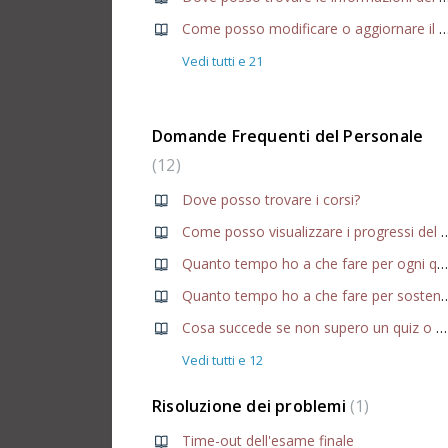
Come posso modificare o aggiornare il mio indiri
Vedi tutti e 21
Domande Frequenti del Personale
12
Dove posso trovare i corsi?
Come posso visualizzare i progr
Quanto tempo ho a che fare per ogni quiz?
Quanto tempo ho a che fare per so
Cosa succede se non supero un quiz o un esame?
Vedi tutti e 12
Risoluzione dei problemi
1
Time-out dell'esame finale