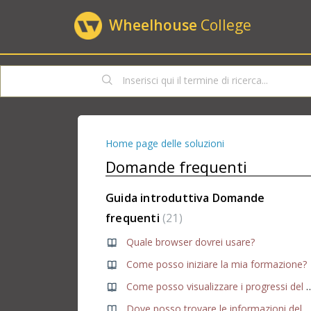
Wheelhouse
College
Home page delle soluzioni
Domande frequenti
Guida introduttiva Domande
frequenti
21
Quale browser dovrei usare?
Come posso iniziare la mia formazione?
Come posso visualizzare i progr
Dove posso trovare le informazioni del mi